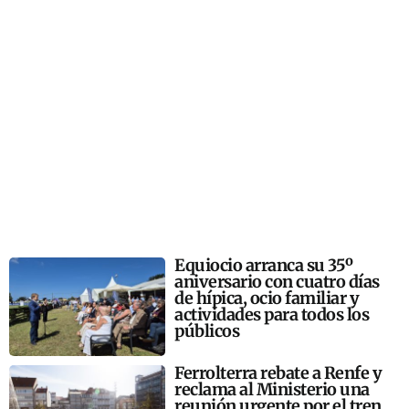
Equiocio arranca su 35º
aniversario con cuatro días
de hípica, ocio familiar y
actividades para todos los
públicos
Ferrolterra rebate a Renfe y
reclama al Ministerio una
reunión urgente por el tren