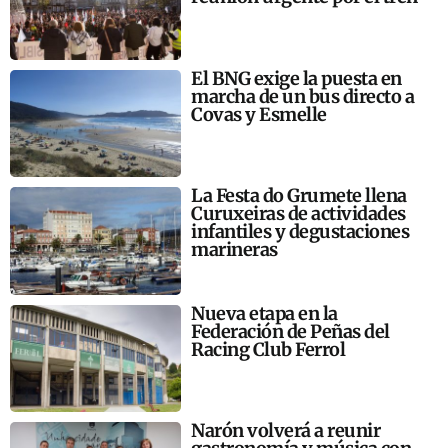
El BNG exige la puesta en
marcha de un bus directo a
Covas y Esmelle
La Festa do Grumete llena
Curuxeiras de actividades
infantiles y degustaciones
marineras
Nueva etapa en la
Federación de Peñas del
Racing Club Ferrol
Narón volverá a reunir