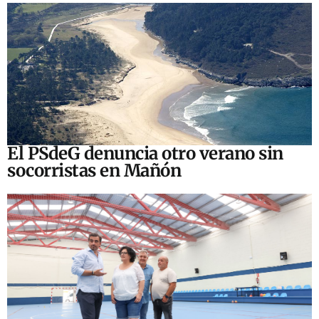
El PSdeG denuncia otro verano sin
socorristas en Mañón