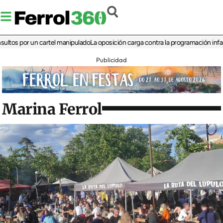
por un cartel manipulado
La oposición carga contra la programación infantil de l
Publicidad
Marina Ferrol