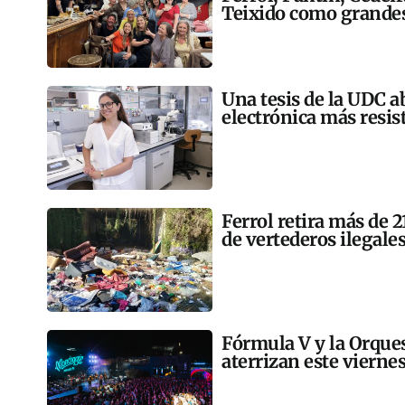
Teixido como grandes
Una tesis de la UDC a
electrónica más resis
Ferrol retira más de 
de vertederos ilegales
Fórmula V y la Orqu
aterrizan este vierne