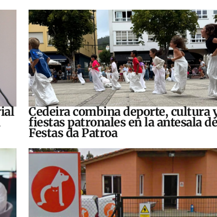
ial
Cedeira combina deporte, cultura 
fiestas patronales en la antesala de
Festas da Patroa