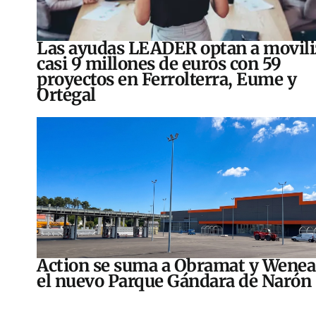
Las ayudas LEADER optan a movili
casi 9 millones de euros con 59
proyectos en Ferrolterra, Eume y
Ortegal
Action se suma a Obramat y Wenea
el nuevo Parque Gándara de Narón