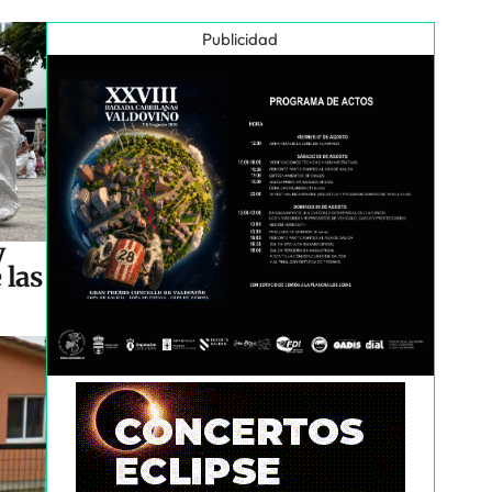
Publicidad
y
 las