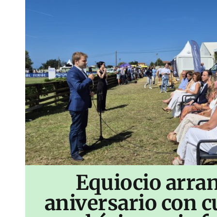
Equiocio arran
aniversario con c