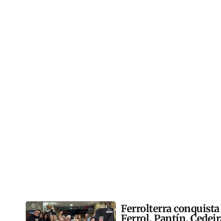
Ferrolterra conquista
Ferrol, Pantín, Cedei