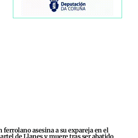
 ferrolano asesina a su expareja en el
artel de Llanes y muere tras ser abatido