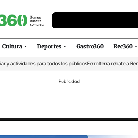
Cultura
Deportes
Gastro360
Rec360
ividades para todos los públicos
Ferrolterra rebate a Renfe y recla
Publicidad