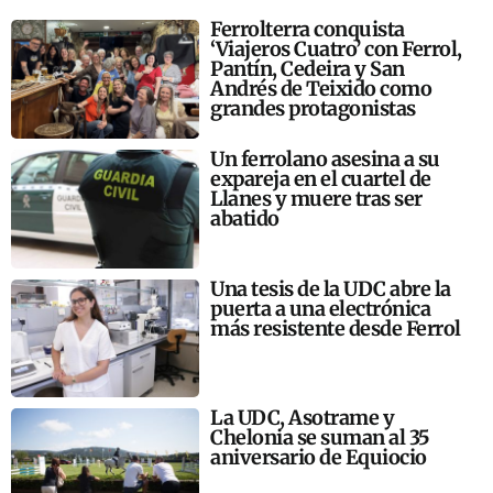
Ferrolterra conquista
‘Viajeros Cuatro’ con Ferrol,
Pantín, Cedeira y San
Andrés de Teixido como
grandes protagonistas
Un ferrolano asesina a su
expareja en el cuartel de
Llanes y muere tras ser
abatido
Una tesis de la UDC abre la
puerta a una electrónica
más resistente desde Ferrol
La UDC, Asotrame y
Chelonia se suman al 35
aniversario de Equiocio