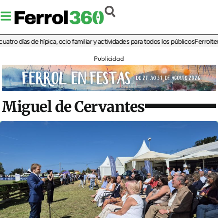
días de hípica, ocio familiar y actividades para todos los públicos
Ferrolterra re
Publicidad
Miguel de Cervantes