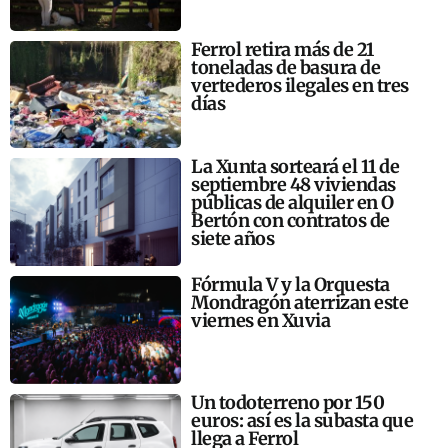
Ferrol retira más de 21
toneladas de basura de
vertederos ilegales en tres
días
La Xunta sorteará el 11 de
septiembre 48 viviendas
públicas de alquiler en O
Bertón con contratos de
siete años
Fórmula V y la Orquesta
Mondragón aterrizan este
viernes en Xuvia
Un todoterreno por 150
euros: así es la subasta que
llega a Ferrol