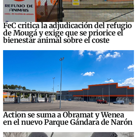
FeC critica la adjudicación del refugio
de Mougá y exige que se priorice el
bienestar animal sobre el coste
Action se suma a Obramat y Wenea
en el nuevo Parque Gándara de Narón