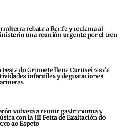
rrolterra rebate a Renfe y reclama al
nisterio una reunión urgente por el tren
 Festa do Grumete llena Curuxeiras de
tividades infantiles y degustaciones
arineras
rón volverá a reunir gastronomía y
sica con la III Feira de Exaltación do
rco ao Espeto