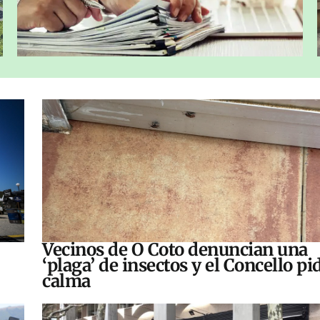
Vecinos de O Coto denuncian una
‘plaga’ de insectos y el Concello pi
calma