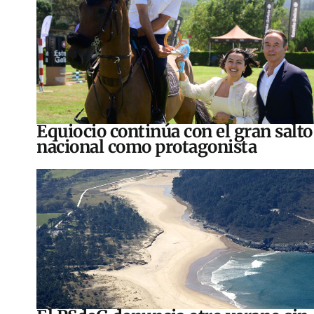
Equiocio continúa con el gran salto
nacional como protagonista