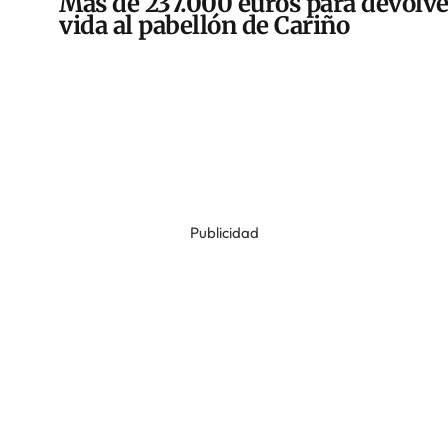
Más de 237.000 euros para devolve
vida al pabellón de Cariño
Publicidad