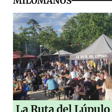
MILOMANOS
La Ruta del Lúpulo