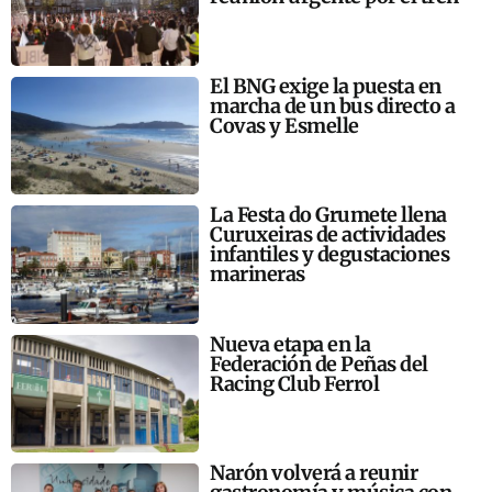
El BNG exige la puesta en
marcha de un bus directo a
Covas y Esmelle
La Festa do Grumete llena
Curuxeiras de actividades
infantiles y degustaciones
marineras
Nueva etapa en la
Federación de Peñas del
Racing Club Ferrol
Narón volverá a reunir