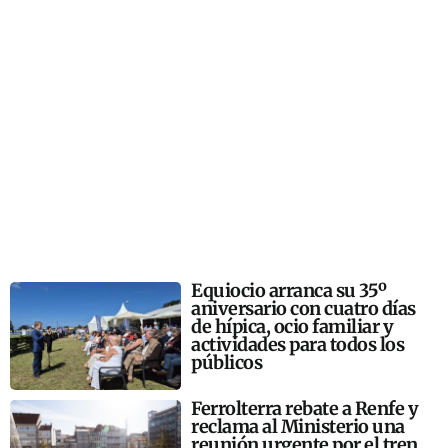
Equiocio arranca su 35º
aniversario con cuatro días
de hípica, ocio familiar y
actividades para todos los
públicos
Ferrolterra rebate a Renfe y
reclama al Ministerio una
reunión urgente por el tren