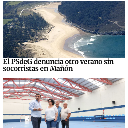
El PSdeG denuncia otro verano sin
socorristas en Mañón