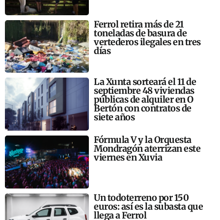
Ferrol retira más de 21
toneladas de basura de
vertederos ilegales en tres
días
La Xunta sorteará el 11 de
septiembre 48 viviendas
públicas de alquiler en O
Bertón con contratos de
siete años
Fórmula V y la Orquesta
Mondragón aterrizan este
viernes en Xuvia
Un todoterreno por 150
euros: así es la subasta que
llega a Ferrol