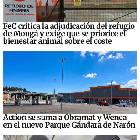
FeC critica la adjudicación del refugio
de Mougá y exige que se priorice el
bienestar animal sobre el coste
Action se suma a Obramat y Wenea
en el nuevo Parque Gándara de Narón