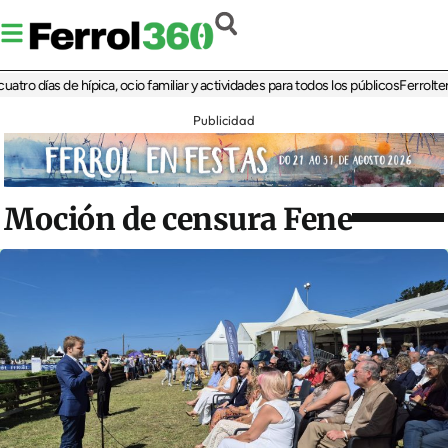
días de hípica, ocio familiar y actividades para todos los públicos
Ferrolterra re
Publicidad
Moción de censura Fene