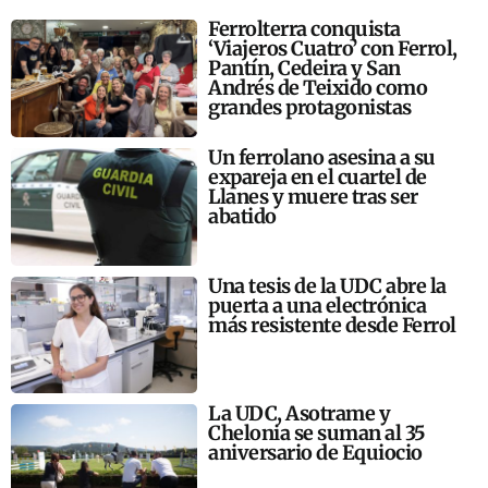
Ferrolterra conquista
‘Viajeros Cuatro’ con Ferrol,
Pantín, Cedeira y San
Andrés de Teixido como
grandes protagonistas
Un ferrolano asesina a su
expareja en el cuartel de
Llanes y muere tras ser
abatido
Una tesis de la UDC abre la
puerta a una electrónica
más resistente desde Ferrol
La UDC, Asotrame y
Chelonia se suman al 35
aniversario de Equiocio