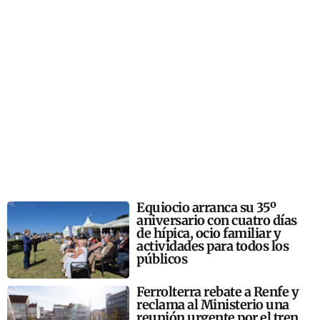
Equiocio arranca su 35º
aniversario con cuatro días
de hípica, ocio familiar y
actividades para todos los
públicos
Ferrolterra rebate a Renfe y
reclama al Ministerio una
reunión urgente por el tren