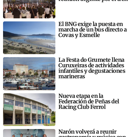
El BNG exige la puesta en
marcha de un bus directo a
Covas y Esmelle
La Festa do Grumete llena
Curuxeiras de actividades
infantiles y degustaciones
marineras
Nueva etapa en la
Federación de Peñas del
Racing Club Ferrol
Narón volverá a reunir