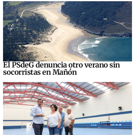
El PSdeG denuncia otro verano sin
socorristas en Mañón