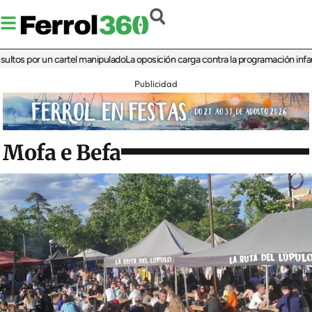
por un cartel manipulado
La oposición carga contra la programación infantil de l
Publicidad
Mofa e Befa