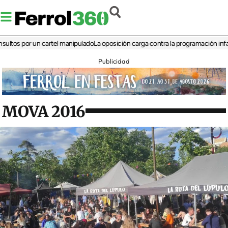
 por un cartel manipulado
La oposición carga contra la programación infantil de 
Publicidad
MOVA 2016