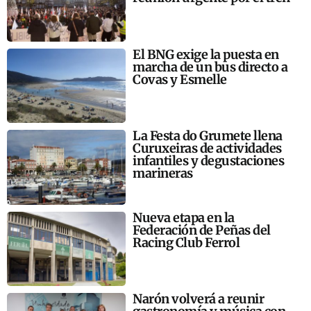
El BNG exige la puesta en
marcha de un bus directo a
Covas y Esmelle
La Festa do Grumete llena
Curuxeiras de actividades
infantiles y degustaciones
marineras
Nueva etapa en la
Federación de Peñas del
Racing Club Ferrol
Narón volverá a reunir