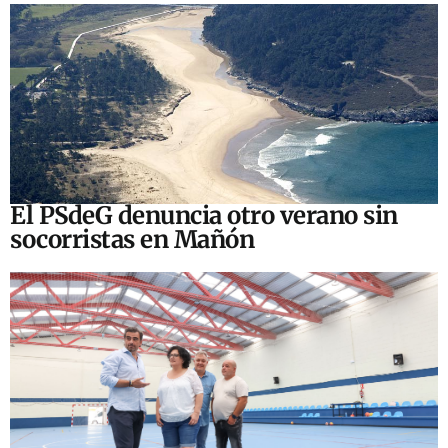
El PSdeG denuncia otro verano sin
socorristas en Mañón