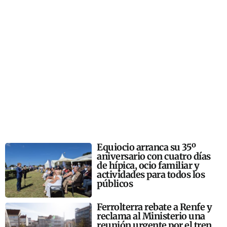
Equiocio arranca su 35º
aniversario con cuatro días
de hípica, ocio familiar y
actividades para todos los
públicos
Ferrolterra rebate a Renfe y
reclama al Ministerio una
reunión urgente por el tren