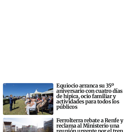
Equiocio arranca su 35º
aniversario con cuatro días
de hípica, ocio familiar y
actividades para todos los
públicos
Ferrolterra rebate a Renfe y
reclama al Ministerio una
reunión urgente por el tren