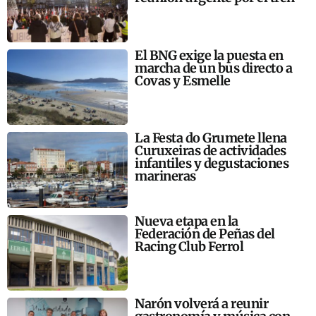
El BNG exige la puesta en
marcha de un bus directo a
Covas y Esmelle
La Festa do Grumete llena
Curuxeiras de actividades
infantiles y degustaciones
marineras
Nueva etapa en la
Federación de Peñas del
Racing Club Ferrol
Narón volverá a reunir