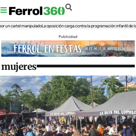
cartel manipulado
La oposición carga contra la programación infantil de la Feria
Publicidad
mujeres