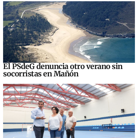
El PSdeG denuncia otro verano sin
socorristas en Mañón