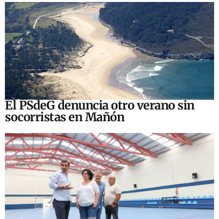
El PSdeG denuncia otro verano sin
socorristas en Mañón