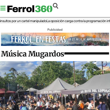
 por un cartel manipulado
La oposición carga contra la programación infantil de
Publicidad
Música Mugardos