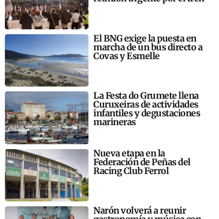
El BNG exige la puesta en
marcha de un bus directo a
Covas y Esmelle
La Festa do Grumete llena
Curuxeiras de actividades
infantiles y degustaciones
marineras
Nueva etapa en la
Federación de Peñas del
Racing Club Ferrol
Narón volverá a reunir