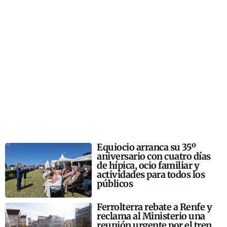
Equiocio arranca su 35º
aniversario con cuatro días
de hípica, ocio familiar y
actividades para todos los
públicos
Ferrolterra rebate a Renfe y
reclama al Ministerio una
reunión urgente por el tren