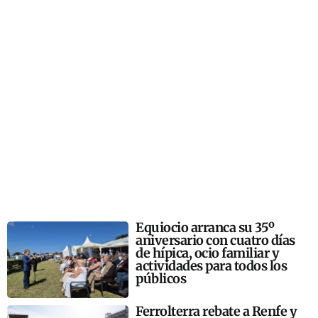
Equiocio arranca su 35º
aniversario con cuatro días
de hípica, ocio familiar y
actividades para todos los
públicos
Ferrolterra rebate a Renfe y