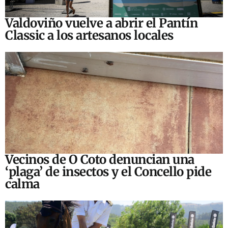
Valdoviño vuelve a abrir el Pantín
Classic a los artesanos locales
Vecinos de O Coto denuncian una
‘plaga’ de insectos y el Concello pide
calma