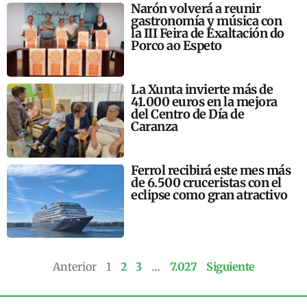
Narón volverá a reunir
gastronomía y música con
la III Feira de Exaltación do
Porco ao Espeto
La Xunta invierte más de
41.000 euros en la mejora
del Centro de Día de
Caranza
Ferrol recibirá este mes más
de 6.500 cruceristas con el
eclipse como gran atractivo
Anterior
1
2
3
…
7.027
Siguiente