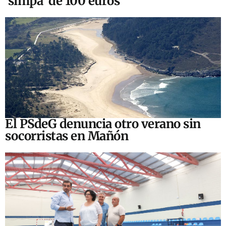
‘simpa’ de 100 euros
El PSdeG denuncia otro verano sin
socorristas en Mañón