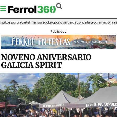
 por un cartel manipulado
La oposición carga contra la programación infantil de 
Publicidad
NOVENO ANIVERSARIO
GALICIA SPIRIT