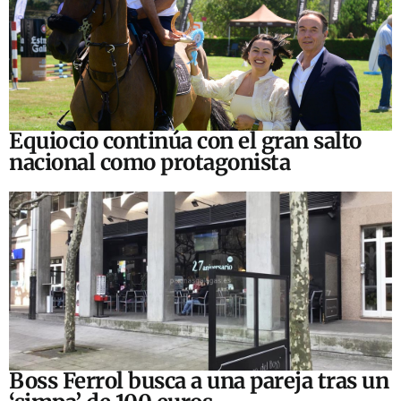
Equiocio continúa con el gran salto
nacional como protagonista
Boss Ferrol busca a una pareja tras un