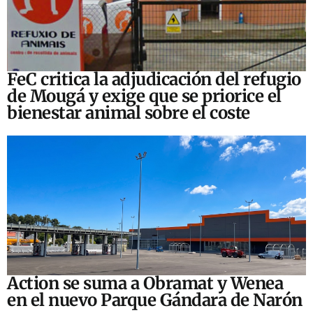
FeC critica la adjudicación del refugio
de Mougá y exige que se priorice el
bienestar animal sobre el coste
Action se suma a Obramat y Wenea
en el nuevo Parque Gándara de Narón