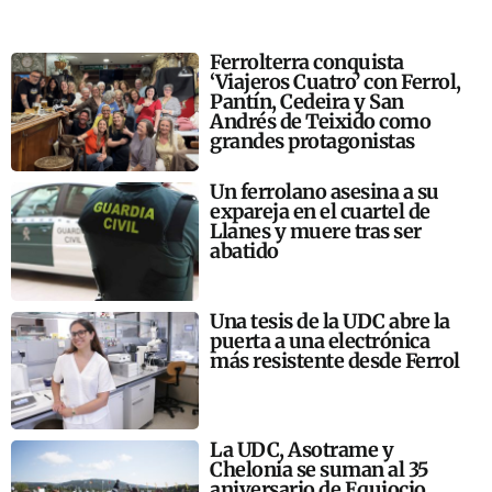
Ferrolterra conquista
‘Viajeros Cuatro’ con Ferrol,
Pantín, Cedeira y San
Andrés de Teixido como
grandes protagonistas
Un ferrolano asesina a su
expareja en el cuartel de
Llanes y muere tras ser
abatido
Una tesis de la UDC abre la
puerta a una electrónica
más resistente desde Ferrol
La UDC, Asotrame y
Chelonia se suman al 35
aniversario de Equiocio