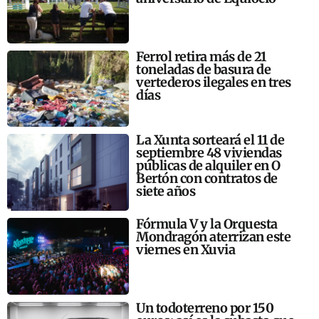
Ferrol retira más de 21
toneladas de basura de
vertederos ilegales en tres
días
La Xunta sorteará el 11 de
septiembre 48 viviendas
públicas de alquiler en O
Bertón con contratos de
siete años
Fórmula V y la Orquesta
Mondragón aterrizan este
viernes en Xuvia
Un todoterreno por 150