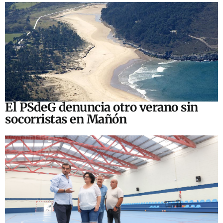
El PSdeG denuncia otro verano sin
socorristas en Mañón