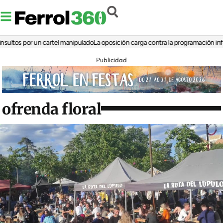
s por un cartel manipulado
La oposición carga contra la programación infantil de
Publicidad
ofrenda floral