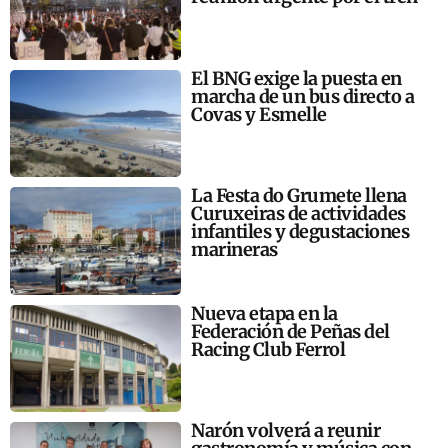
El BNG exige la puesta en
marcha de un bus directo a
Covas y Esmelle
La Festa do Grumete llena
Curuxeiras de actividades
infantiles y degustaciones
marineras
Nueva etapa en la
Federación de Peñas del
Racing Club Ferrol
Narón volverá a reunir