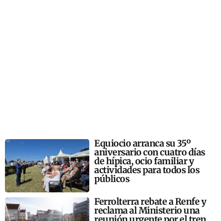
Equiocio arranca su 35º
aniversario con cuatro días
de hípica, ocio familiar y
actividades para todos los
públicos
Ferrolterra rebate a Renfe y
reclama al Ministerio una
reunión urgente por el tren