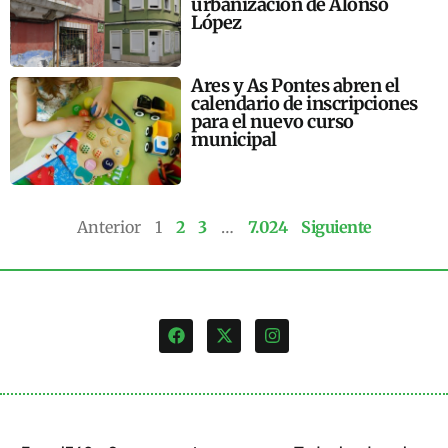
urbanización de Alonso
López
Ares y As Pontes abren el
calendario de inscripciones
para el nuevo curso
municipal
Anterior
1
2
3
…
7.024
Siguiente