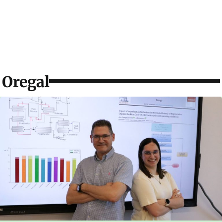
Oregal