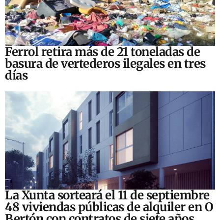
Ferrol retira más de 21 toneladas de
basura de vertederos ilegales en tres
días
La Xunta sorteará el 11 de septiembre
48 viviendas públicas de alquiler en O
Bertón con contratos de siete años