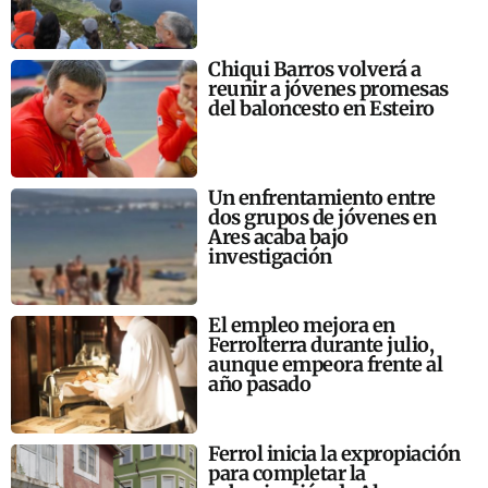
Chiqui Barros volverá a
reunir a jóvenes promesas
del baloncesto en Esteiro
Un enfrentamiento entre
dos grupos de jóvenes en
Ares acaba bajo
investigación
El empleo mejora en
Ferrolterra durante julio,
aunque empeora frente al
año pasado
Ferrol inicia la expropiación
para completar la