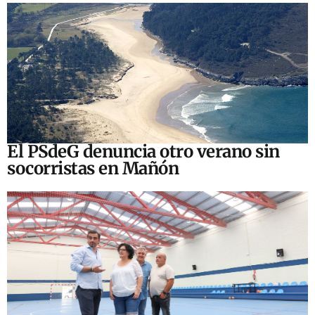
El PSdeG denuncia otro verano sin
socorristas en Mañón