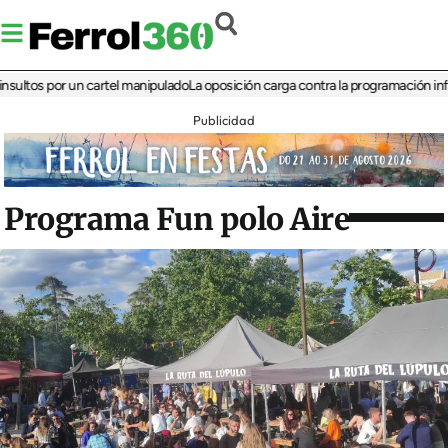
s por un cartel manipulado
La oposición carga contra la programación infantil de
Publicidad
Programa Fun polo Aire