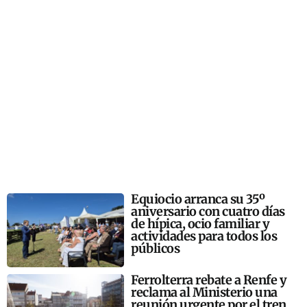
Equiocio arranca su 35º
aniversario con cuatro días
de hípica, ocio familiar y
actividades para todos los
públicos
Ferrolterra rebate a Renfe y
reclama al Ministerio una
reunión urgente por el tren