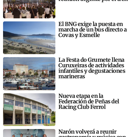
El BNG exige la puesta en
marcha de un bus directo a
Covas y Esmelle
La Festa do Grumete llena
Curuxeiras de actividades
infantiles y degustaciones
marineras
Nueva etapa en la
Federación de Peñas del
Racing Club Ferrol
Narón volverá a reunir