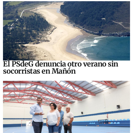
El PSdeG denuncia otro verano sin
socorristas en Mañón