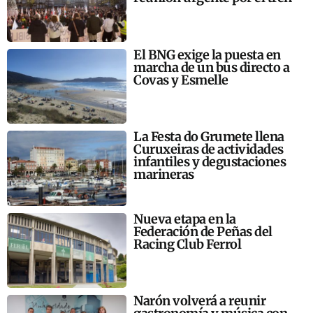
El BNG exige la puesta en
marcha de un bus directo a
Covas y Esmelle
La Festa do Grumete llena
Curuxeiras de actividades
infantiles y degustaciones
marineras
Nueva etapa en la
Federación de Peñas del
Racing Club Ferrol
Narón volverá a reunir