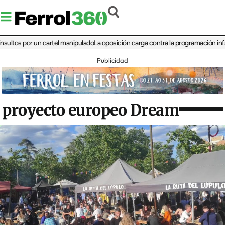
 por un cartel manipulado
La oposición carga contra la programación infantil de 
Publicidad
proyecto europeo Dream