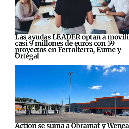
Las ayudas LEADER optan a movili
casi 9 millones de euros con 59
proyectos en Ferrolterra, Eume y
Ortegal
Action se suma a Obramat y Wenea