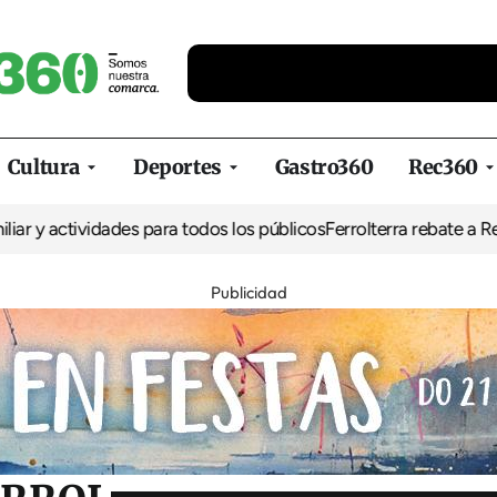
Cultura
Deportes
Gastro360
Rec360
ividades para todos los públicos
Ferrolterra rebate a Renfe y recl
Publicidad