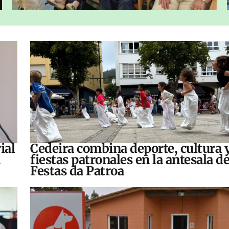
ial
Cedeira combina deporte, cultura 
fiestas patronales en la antesala de
Festas da Patroa