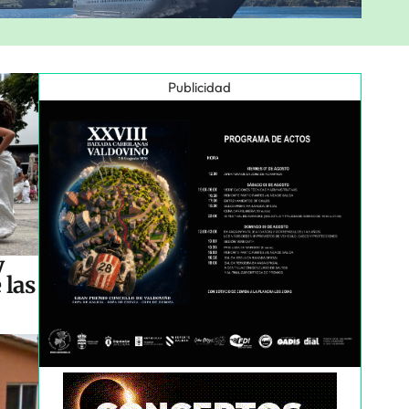
Publicidad
y
 las