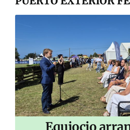
PUERTO EXTERIOR F
Equiocio arran