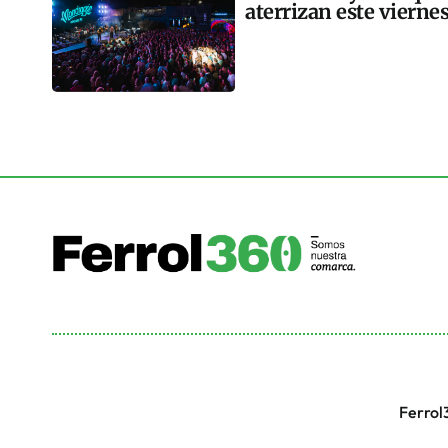
aterrizan este vierne
Ferrol