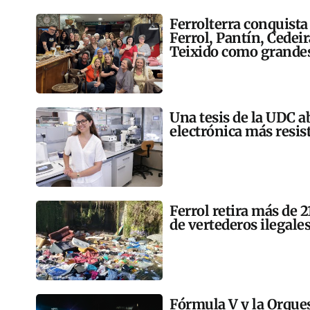
Ferrolterra conquista
Ferrol, Pantín, Cedei
Teixido como grandes
Una tesis de la UDC a
electrónica más resis
Ferrol retira más de 
de vertederos ilegales
Fórmula V y la Orqu