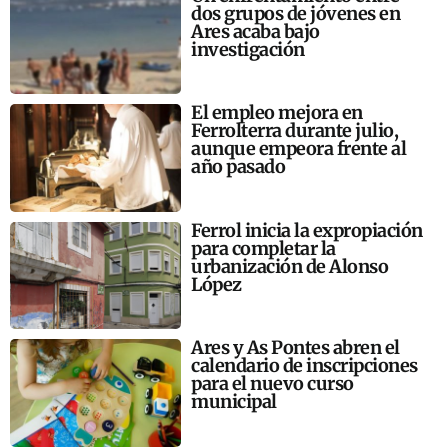
dos grupos de jóvenes en
Ares acaba bajo
investigación
El empleo mejora en
Ferrolterra durante julio,
aunque empeora frente al
año pasado
Ferrol inicia la expropiación
para completar la
urbanización de Alonso
López
Ares y As Pontes abren el
calendario de inscripciones
para el nuevo curso
municipal