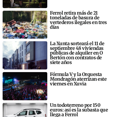
Ferrol retira más de 21
toneladas de basura de
vertederos ilegales en tres
días
La Xunta sorteará el 11 de
septiembre 48 viviendas
públicas de alquiler en O
Bertón con contratos de
siete años
Fórmula V y la Orquesta
Mondragón aterrizan este
viernes en Xuvia
Un todoterreno por 150
euros: así es la subasta que
llega a Ferrol