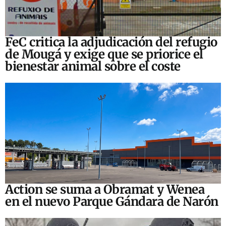
FeC critica la adjudicación del refugio
de Mougá y exige que se priorice el
bienestar animal sobre el coste
Action se suma a Obramat y Wenea
en el nuevo Parque Gándara de Narón