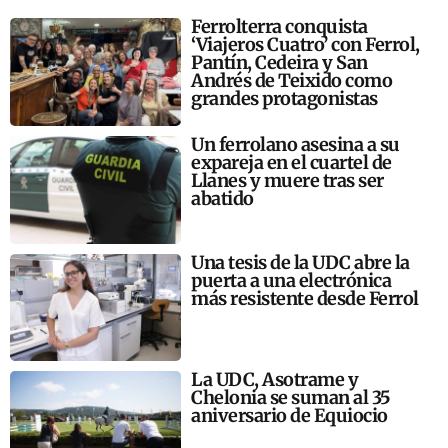
Ferrolterra conquista
‘Viajeros Cuatro’ con Ferrol,
Pantín, Cedeira y San
Andrés de Teixido como
grandes protagonistas
Un ferrolano asesina a su
expareja en el cuartel de
Llanes y muere tras ser
abatido
Una tesis de la UDC abre la
puerta a una electrónica
más resistente desde Ferrol
La UDC, Asotrame y
Chelonia se suman al 35
aniversario de Equiocio