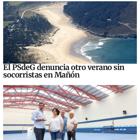
El PSdeG denuncia otro verano sin
socorristas en Mañón