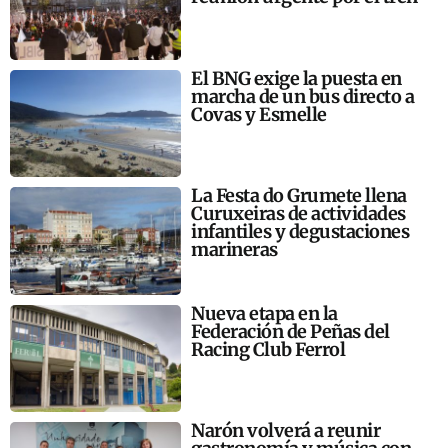
El BNG exige la puesta en
marcha de un bus directo a
Covas y Esmelle
La Festa do Grumete llena
Curuxeiras de actividades
infantiles y degustaciones
marineras
Nueva etapa en la
Federación de Peñas del
Racing Club Ferrol
Narón volverá a reunir