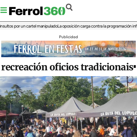
s por un cartel manipulado
La oposición carga contra la programación infantil de
Publicidad
recreación oficios tradicionais