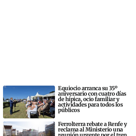
Equiocio arranca su 35º
aniversario con cuatro días
de hípica, ocio familiar y
actividades para todos los
públicos
Ferrolterra rebate a Renfe y
reclama al Ministerio una
reunión urgente por el tren