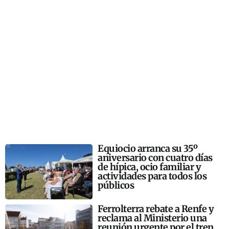
Equiocio arranca su 35º
aniversario con cuatro días
de hípica, ocio familiar y
actividades para todos los
públicos
Ferrolterra rebate a Renfe y
reclama al Ministerio una
reunión urgente por el tren