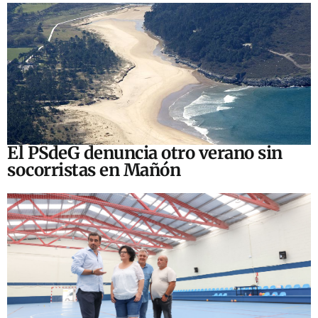
El PSdeG denuncia otro verano sin
socorristas en Mañón