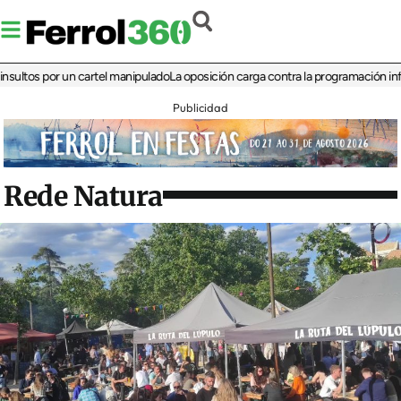
s por un cartel manipulado
La oposición carga contra la programación infantil de
Publicidad
Rede Natura