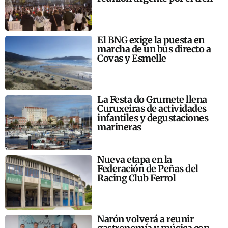
El BNG exige la puesta en
marcha de un bus directo a
Covas y Esmelle
La Festa do Grumete llena
Curuxeiras de actividades
infantiles y degustaciones
marineras
Nueva etapa en la
Federación de Peñas del
Racing Club Ferrol
Narón volverá a reunir