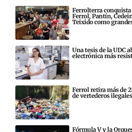
Ferrolterra conquista
Ferrol, Pantín, Cedei
Teixido como grandes
Una tesis de la UDC a
electrónica más resis
Ferrol retira más de 
de vertederos ilegales
Fórmula V y la Orqu