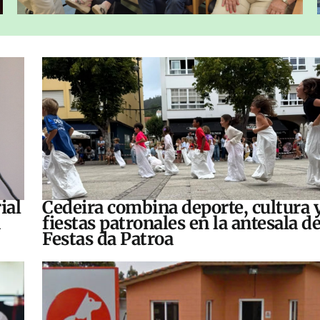
ial
Cedeira combina deporte, cultura 
fiestas patronales en la antesala de
Festas da Patroa