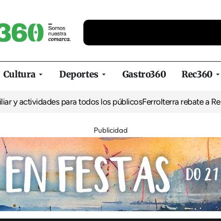
Cultura
Deportes
Gastro360
Rec360
vidades para todos los públicos
Ferrolterra rebate a Renfe y recla
Publicidad