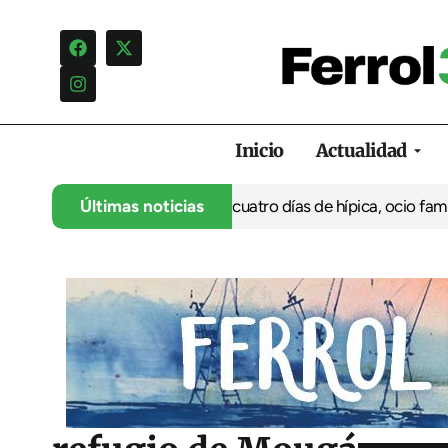
Inicio
Actualidad
su 35º aniversario con cuatro días de hípica, ocio familiar y acti
Últimas noticias