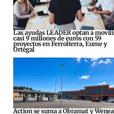
Las ayudas LEADER optan a movili
casi 9 millones de euros con 59
proyectos en Ferrolterra, Eume y
Ortegal
Action se suma a Obramat y Wenea