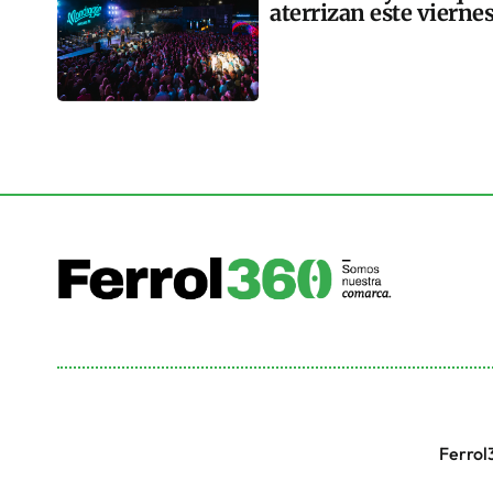
aterrizan este vierne
Ferrol