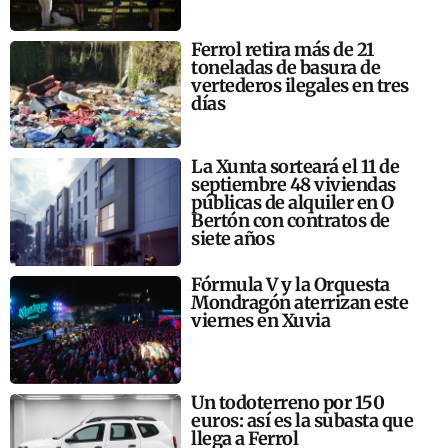
Ferrol retira más de 21
toneladas de basura de
vertederos ilegales en tres
días
La Xunta sorteará el 11 de
septiembre 48 viviendas
públicas de alquiler en O
Bertón con contratos de
siete años
Fórmula V y la Orquesta
Mondragón aterrizan este
viernes en Xuvia
Un todoterreno por 150
euros: así es la subasta que
llega a Ferrol