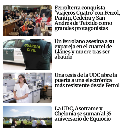
Ferrolterra conquista
‘Viajeros Cuatro’ con Ferrol,
Pantín, Cedeira y San
Andrés de Teixido como
grandes protagonistas
Un ferrolano asesina a su
expareja en el cuartel de
Llanes y muere tras ser
abatido
Una tesis de la UDC abre la
puerta a una electrónica
más resistente desde Ferrol
La UDC, Asotrame y
Chelonia se suman al 35
aniversario de Equiocio