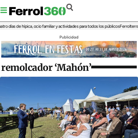
ías de hípica, ocio familiar y actividades para todos los públicos
Ferrolterra reb
Publicidad
remolcador ‘Mahón’