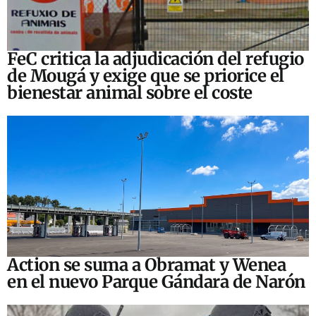
FeC critica la adjudicación del refugio
de Mougá y exige que se priorice el
bienestar animal sobre el coste
Action se suma a Obramat y Wenea
en el nuevo Parque Gándara de Narón