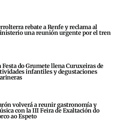
rrolterra rebate a Renfe y reclama al
nisterio una reunión urgente por el tren
 Festa do Grumete llena Curuxeiras de
tividades infantiles y degustaciones
arineras
rón volverá a reunir gastronomía y
sica con la III Feira de Exaltación do
rco ao Espeto