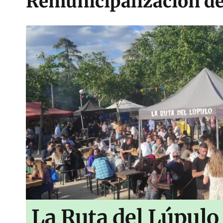
Remunicipalización de
La Ruta del Lúpulo