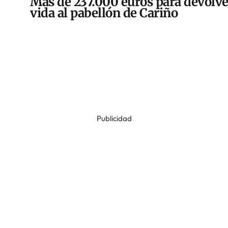
Más de 237.000 euros para devolve
vida al pabellón de Cariño
Publicidad