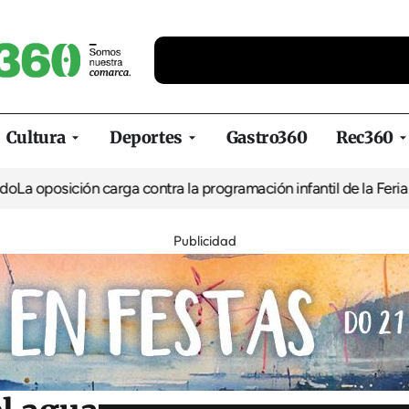
Cultura
Deportes
Gastro360
Rec360
ión carga contra la programación infantil de la Feria de la Cerve
Publicidad