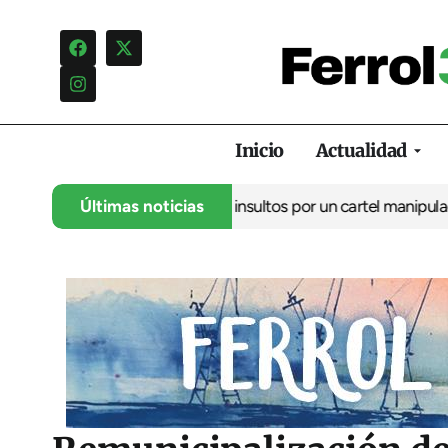
Inicio
Actualidad
ncia una campaña de insultos por un cartel manipulado
Últimas noticias
La oposic