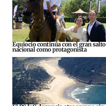
Equiocio continúa con el gran salto
nacional como protagonista