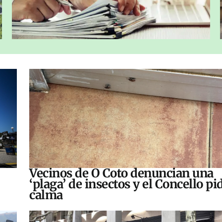
Vecinos de O Coto denuncian una
‘plaga’ de insectos y el Concello pi
calma