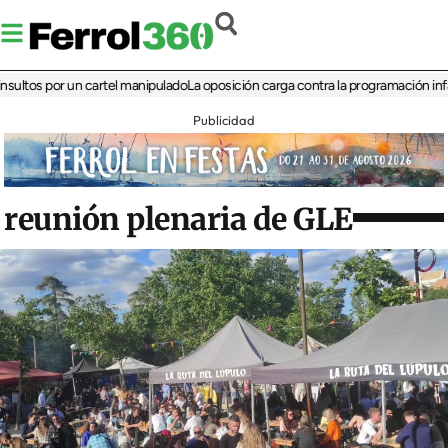
s por un cartel manipulado
La oposición carga contra la programación infantil de
Publicidad
reunión plenaria de GLE