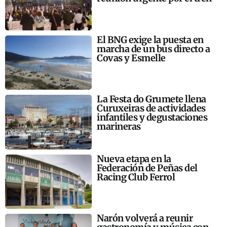
El BNG exige la puesta en
marcha de un bus directo a
Covas y Esmelle
La Festa do Grumete llena
Curuxeiras de actividades
infantiles y degustaciones
marineras
Nueva etapa en la
Federación de Peñas del
Racing Club Ferrol
Narón volverá a reunir