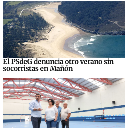
El PSdeG denuncia otro verano sin
socorristas en Mañón