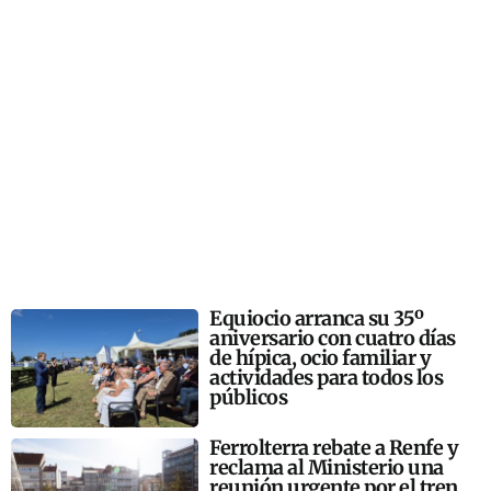
Equiocio arranca su 35º
aniversario con cuatro días
de hípica, ocio familiar y
actividades para todos los
públicos
Ferrolterra rebate a Renfe y
reclama al Ministerio una
reunión urgente por el tren