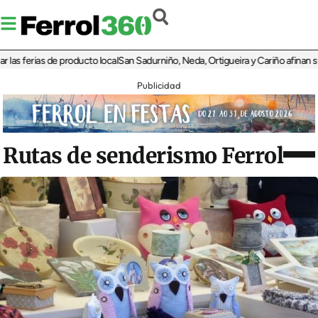
 ferias de producto local
San Sadurniño, Neda, Ortigueira y Cariño afinan sus dis
Publicidad
Rutas de senderismo Ferrol