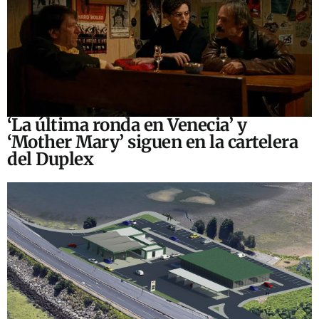
‘La última ronda en Venecia’ y
‘Mother Mary’ siguen en la cartelera
del Duplex