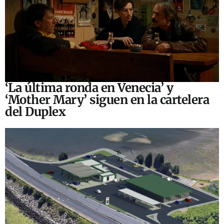
‘La última ronda en Venecia’ y
‘Mother Mary’ siguen en la cartelera
del Duplex