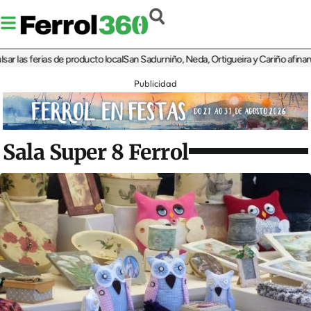
as ferias de producto local
San Sadurniño, Neda, Ortigueira y Cariño afinan sus d
Publicidad
Sala Super 8 Ferrol