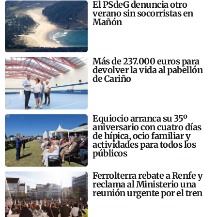
El PSdeG denuncia otro
verano sin socorristas en
Mañón
Más de 237.000 euros para
devolver la vida al pabellón
de Cariño
Equiocio arranca su 35º
aniversario con cuatro días
de hípica, ocio familiar y
actividades para todos los
públicos
Ferrolterra rebate a Renfe y
reclama al Ministerio una
reunión urgente por el tren