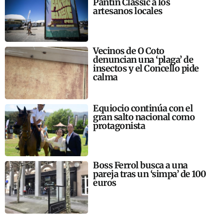
Pantín Classic a los
artesanos locales
Vecinos de O Coto
denuncian una ‘plaga’ de
insectos y el Concello pide
calma
Equiocio continúa con el
gran salto nacional como
protagonista
Boss Ferrol busca a una
pareja tras un ‘simpa’ de 100
euros