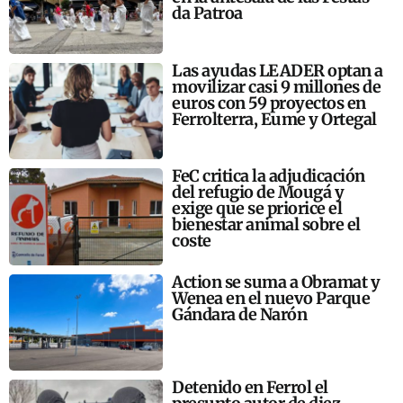
da Patroa
Las ayudas LEADER optan a
movilizar casi 9 millones de
euros con 59 proyectos en
Ferrolterra, Eume y Ortegal
FeC critica la adjudicación
del refugio de Mougá y
exige que se priorice el
bienestar animal sobre el
coste
Action se suma a Obramat y
Wenea en el nuevo Parque
Gándara de Narón
Detenido en Ferrol el