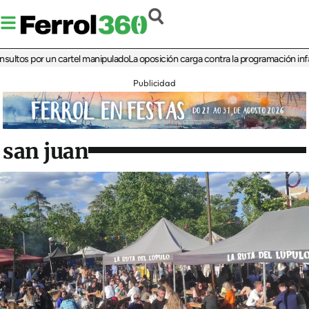
 por un cartel manipulado
La oposición carga contra la programación infantil de 
Publicidad
san juan