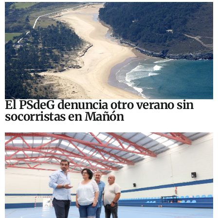
El PSdeG denuncia otro verano sin
socorristas en Mañón