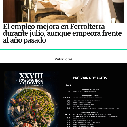
El empleo mejora en Ferrolterra
durante julio, aunque empeora frente
al año pasado
Publicidad