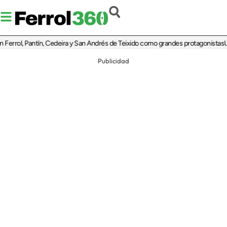
rrol, Pantín, Cedeira y San Andrés de Teixido como grandes protagonistas
Un fer
Publicidad