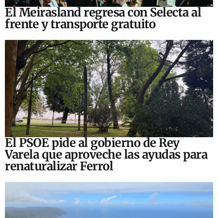
El Meirasland regresa con Selecta al
frente y transporte gratuito
El PSOE pide al gobierno de Rey
Varela que aproveche las ayudas para
renaturalizar Ferrol