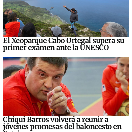
El Xeoparque Cabo Ortegal supera su
primer examen ante la UNESCO
Chiqui Barros volverá a reunir a
jóvenes promesas del baloncesto en