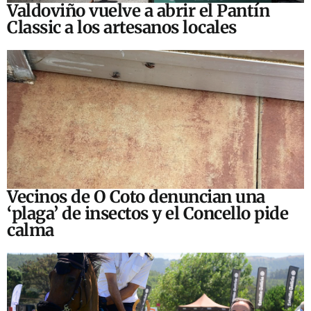
Valdoviño vuelve a abrir el Pantín
Classic a los artesanos locales
Vecinos de O Coto denuncian una
‘plaga’ de insectos y el Concello pide
calma