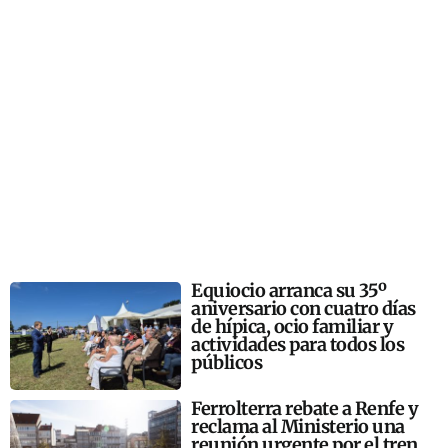
Equiocio arranca su 35º
aniversario con cuatro días
de hípica, ocio familiar y
actividades para todos los
públicos
Ferrolterra rebate a Renfe y
reclama al Ministerio una
reunión urgente por el tren