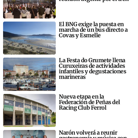
El BNG exige la puesta en
marcha de un bus directo a
Covas y Esmelle
La Festa do Grumete llena
Curuxeiras de actividades
infantiles y degustaciones
marineras
Nueva etapa en la
Federación de Peñas del
Racing Club Ferrol
Narón volverá a reunir