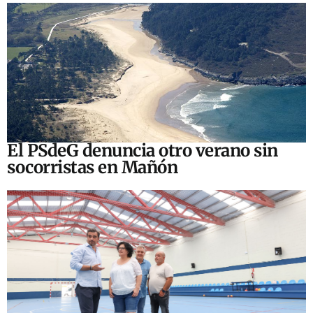
El PSdeG denuncia otro verano sin
socorristas en Mañón