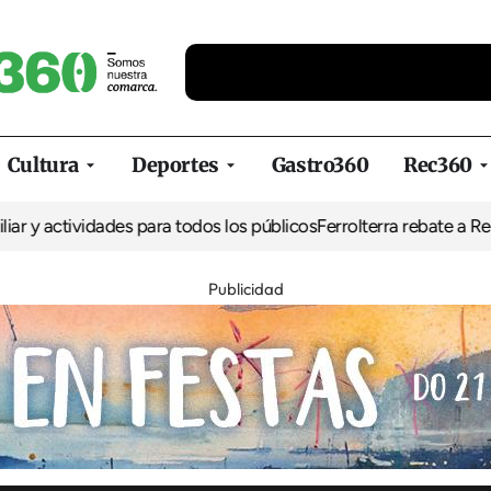
Cultura
Deportes
Gastro360
Rec360
ividades para todos los públicos
Ferrolterra rebate a Renfe y recla
Publicidad