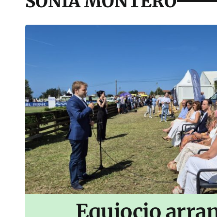
SONIA MONTERO
Equiocio arran