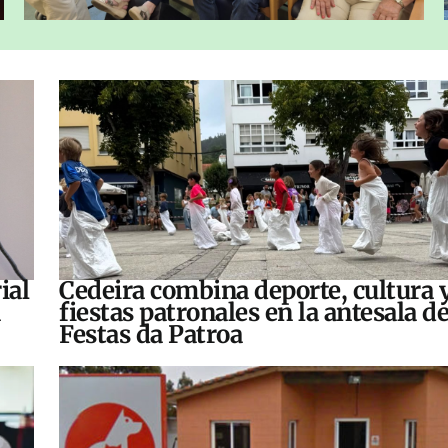
ial
Cedeira combina deporte, cultura 
fiestas patronales en la antesala de
Festas da Patroa