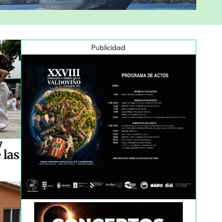
Publicidad
y
 las