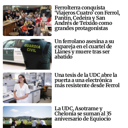
Ferrolterra conquista
‘Viajeros Cuatro’ con Ferrol,
Pantín, Cedeira y San
Andrés de Teixido como
grandes protagonistas
Un ferrolano asesina a su
expareja en el cuartel de
Llanes y muere tras ser
abatido
Una tesis de la UDC abre la
puerta a una electrónica
más resistente desde Ferrol
La UDC, Asotrame y
Chelonia se suman al 35
aniversario de Equiocio