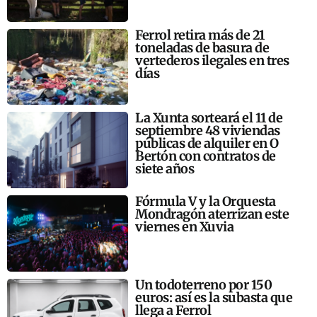
Ferrol retira más de 21
toneladas de basura de
vertederos ilegales en tres
días
La Xunta sorteará el 11 de
septiembre 48 viviendas
públicas de alquiler en O
Bertón con contratos de
siete años
Fórmula V y la Orquesta
Mondragón aterrizan este
viernes en Xuvia
Un todoterreno por 150
euros: así es la subasta que
llega a Ferrol