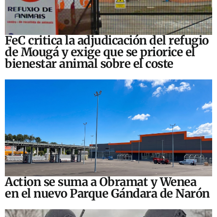
FeC critica la adjudicación del refugio
de Mougá y exige que se priorice el
bienestar animal sobre el coste
Action se suma a Obramat y Wenea
en el nuevo Parque Gándara de Narón