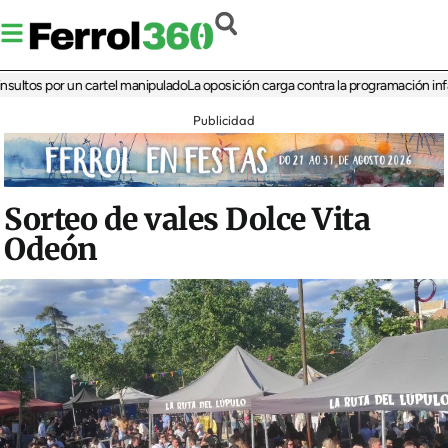
s por un cartel manipulado
La oposición carga contra la programación infantil de
Publicidad
Sorteo de vales Dolce Vita
Odeón