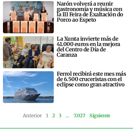
Narón volverá a reunir
gastronomía y música con
la III Feira de Exaltación do
Porco ao Espeto
La Xunta invierte más de
41.000 euros en la mejora
del Centro de Día de
Caranza
Ferrol recibirá este mes más
de 6.500 cruceristas con el
eclipse como gran atractivo
Anterior
1
2
3
…
7.027
Siguiente