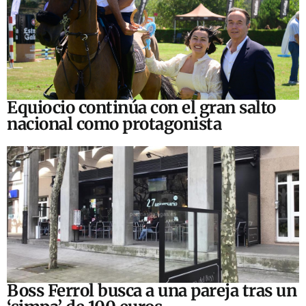
Equiocio continúa con el gran salto
nacional como protagonista
Boss Ferrol busca a una pareja tras un