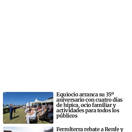
Equiocio arranca su 35º
aniversario con cuatro días
de hípica, ocio familiar y
actividades para todos los
públicos
Ferrolterra rebate a Renfe y