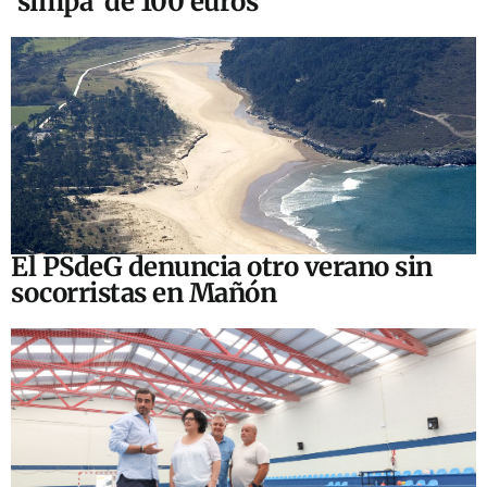
‘simpa’ de 100 euros
El PSdeG denuncia otro verano sin
socorristas en Mañón