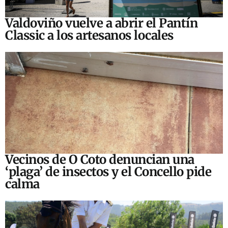
Valdoviño vuelve a abrir el Pantín
Classic a los artesanos locales
Vecinos de O Coto denuncian una
‘plaga’ de insectos y el Concello pide
calma