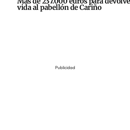
Más de 237.000 euros para devolve
vida al pabellón de Cariño
Publicidad