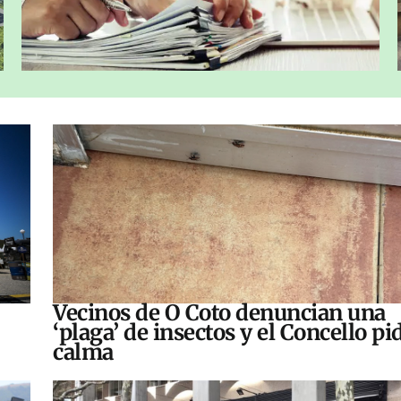
Vecinos de O Coto denuncian una
‘plaga’ de insectos y el Concello pi
calma