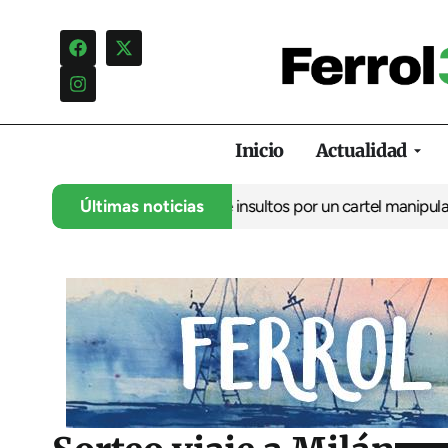
Inicio
Actualidad
ncia una campaña de insultos por un cartel manipulado
Últimas noticias
La oposic