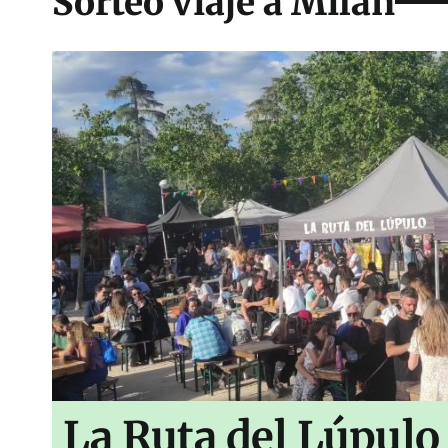
Sorteo viaje a Milán
La Ruta del Lúpulo