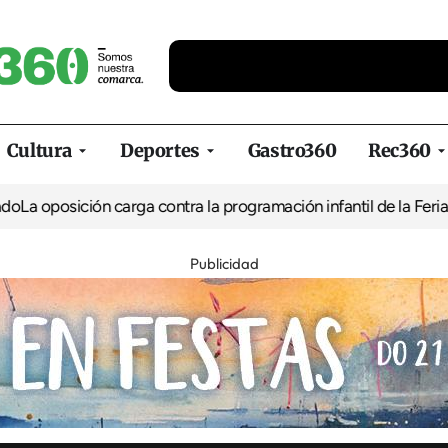
Cultura
Deportes
Gastro360
Rec360
ión carga contra la programación infantil de la Feria de la Cerve
Publicidad