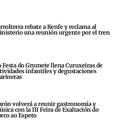
rrolterra rebate a Renfe y reclama al
nisterio una reunión urgente por el tren
 Festa do Grumete llena Curuxeiras de
tividades infantiles y degustaciones
arineras
rón volverá a reunir gastronomía y
sica con la III Feira de Exaltación do
rco ao Espeto