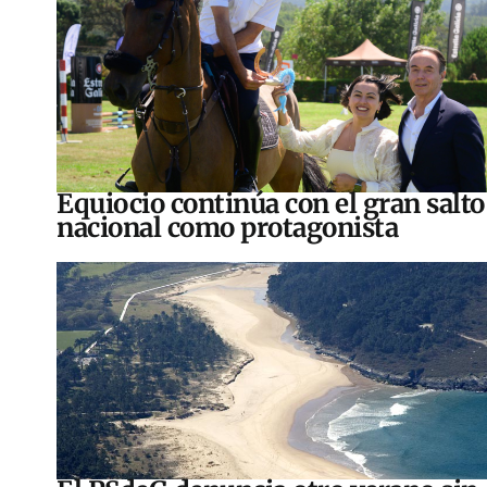
Equiocio continúa con el gran salto
nacional como protagonista