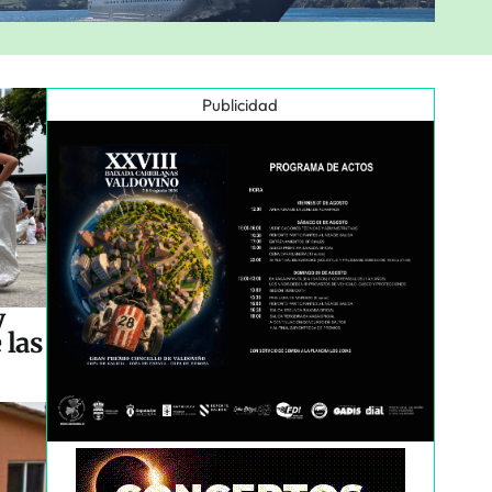
Publicidad
y
 las