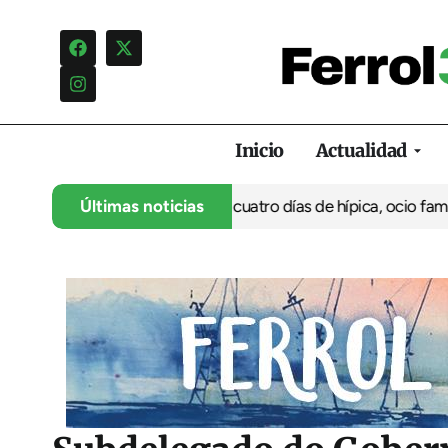
Inicio
Actualidad
su 35º aniversario con cuatro días de hípica, ocio familiar y acti
Últimas noticias