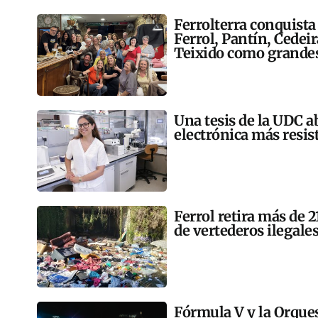
Ferrolterra conquista
Ferrol, Pantín, Cedei
Teixido como grandes
Una tesis de la UDC a
electrónica más resis
Ferrol retira más de 
de vertederos ilegales
Fórmula V y la Orqu