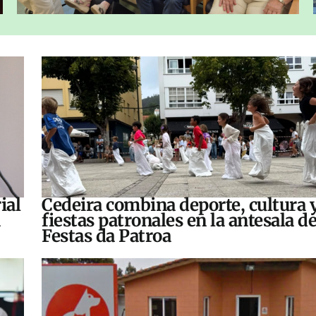
ial
Cedeira combina deporte, cultura 
fiestas patronales en la antesala de
Festas da Patroa