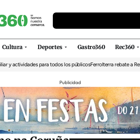
Cultura
Deportes
Gastro360
Rec360
vidades para todos los públicos
Ferrolterra rebate a Renfe y recla
Publicidad