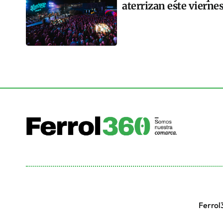
aterrizan este vierne
Ferrol