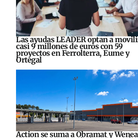
Las ayudas LEADER optan a movili
casi 9 millones de euros con 59
proyectos en Ferrolterra, Eume y
Ortegal
Action se suma a Obramat y Wenea