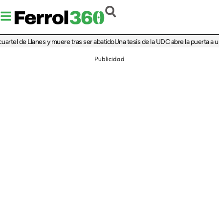
l de Llanes y muere tras ser abatido
Una tesis de la UDC abre la puerta a una el
Publicidad