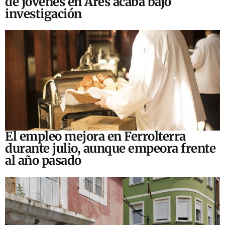
de jóvenes en Ares acaba bajo
investigación
El empleo mejora en Ferrolterra
durante julio, aunque empeora frente
al año pasado