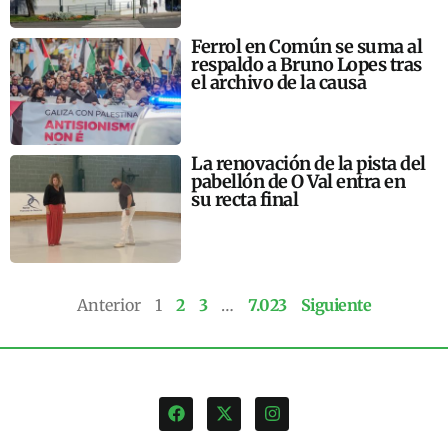
Ferrol en Común se suma al
respaldo a Bruno Lopes tras
el archivo de la causa
La renovación de la pista del
pabellón de O Val entra en
su recta final
Anterior
1
2
3
…
7.023
Siguiente