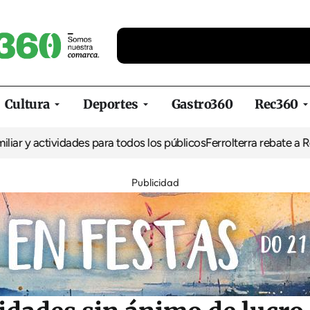
Cultura
Deportes
Gastro360
Rec360
tividades para todos los públicos
Ferrolterra rebate a Renfe y rec
Publicidad