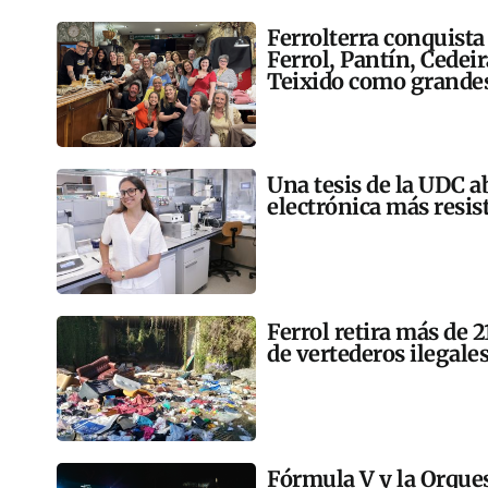
Ferrolterra conquista
Ferrol, Pantín, Cedei
Teixido como grandes
Una tesis de la UDC a
electrónica más resis
Ferrol retira más de 
de vertederos ilegales
Fórmula V y la Orqu