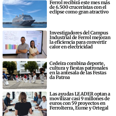
Ferrol recibirá este mes más
de 6.500 cruceristas con el
eclipse como gran atractivo
Investigadores del Campus
Industrial de Ferrol mejoran
la eficiencia para convertir
calor en electricidad
Cedeira combina deporte,
cultura y fiestas patronales
en la antesala de las Festas
da Patroa
Las ayudas LEADER optan a
movilizar casi 9 millones de
euros con 59 proyectos en
Ferrolterra, Eume y Ortegal