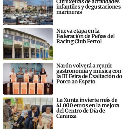
Curuxeiras de actividades
infantiles y degustaciones
marineras
Nueva etapa en la
Federación de Peñas del
Racing Club Ferrol
Narón volverá a reunir
gastronomía y música con
la III Feira de Exaltación do
Porco ao Espeto
La Xunta invierte más de
41.000 euros en la mejora
del Centro de Día de
Caranza