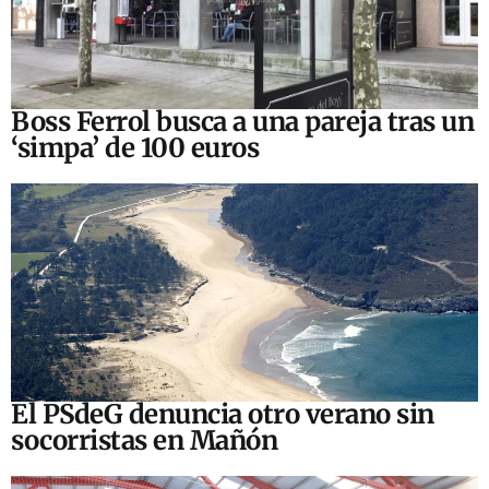
Boss Ferrol busca a una pareja tras un
‘simpa’ de 100 euros
El PSdeG denuncia otro verano sin
socorristas en Mañón