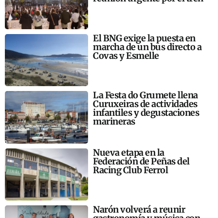
El BNG exige la puesta en
marcha de un bus directo a
Covas y Esmelle
La Festa do Grumete llena
Curuxeiras de actividades
infantiles y degustaciones
marineras
Nueva etapa en la
Federación de Peñas del
Racing Club Ferrol
Narón volverá a reunir