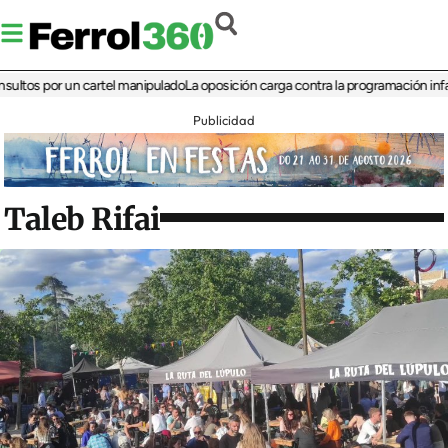
 por un cartel manipulado
La oposición carga contra la programación infantil de 
Publicidad
Taleb Rifai