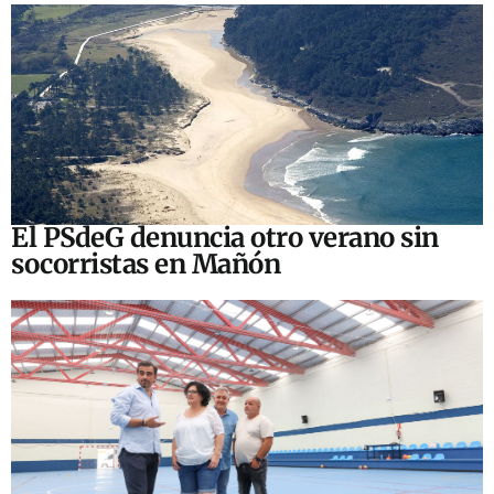
El PSdeG denuncia otro verano sin
socorristas en Mañón