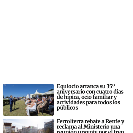
Equiocio arranca su 35º
aniversario con cuatro días
de hípica, ocio familiar y
actividades para todos los
públicos
Ferrolterra rebate a Renfe y
reclama al Ministerio una
reunión urgente por el tren