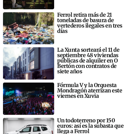
Ferrol retira más de 21
toneladas de basura de
vertederos ilegales en tres
días
La Xunta sorteará el 11 de
septiembre 48 viviendas
públicas de alquiler en O
Bertón con contratos de
siete años
Fórmula V y la Orquesta
Mondragón aterrizan este
viernes en Xuvia
Un todoterreno por 150
euros: así es la subasta que
llega a Ferrol