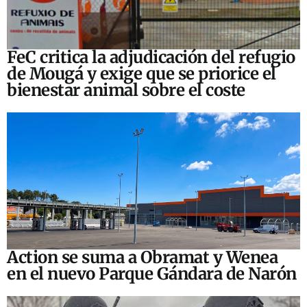
FeC critica la adjudicación del refugio
de Mougá y exige que se priorice el
bienestar animal sobre el coste
Action se suma a Obramat y Wenea
en el nuevo Parque Gándara de Narón