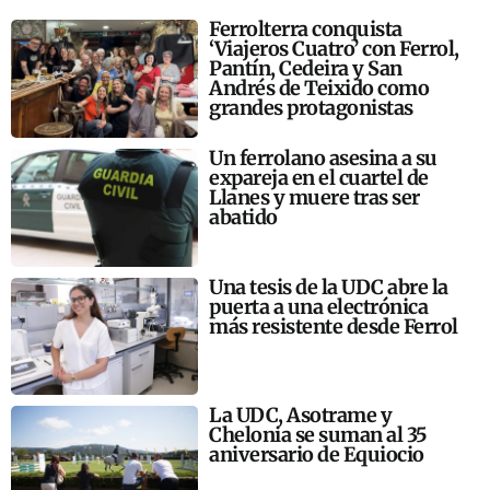
Ferrolterra conquista
‘Viajeros Cuatro’ con Ferrol,
Pantín, Cedeira y San
Andrés de Teixido como
grandes protagonistas
Un ferrolano asesina a su
expareja en el cuartel de
Llanes y muere tras ser
abatido
Una tesis de la UDC abre la
puerta a una electrónica
más resistente desde Ferrol
La UDC, Asotrame y
Chelonia se suman al 35
aniversario de Equiocio