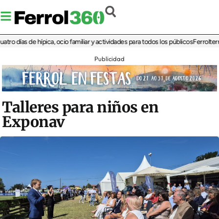
ías de hípica, ocio familiar y actividades para todos los públicos
Ferrolterra reb
Publicidad
Talleres para niños en
Exponav