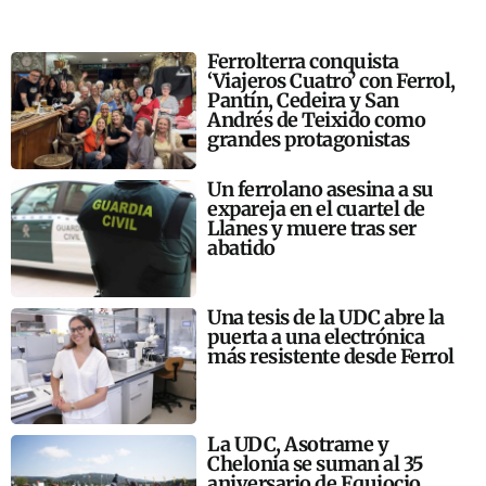
Ferrolterra conquista
‘Viajeros Cuatro’ con Ferrol,
Pantín, Cedeira y San
Andrés de Teixido como
grandes protagonistas
Un ferrolano asesina a su
expareja en el cuartel de
Llanes y muere tras ser
abatido
Una tesis de la UDC abre la
puerta a una electrónica
más resistente desde Ferrol
La UDC, Asotrame y
Chelonia se suman al 35
aniversario de Equiocio