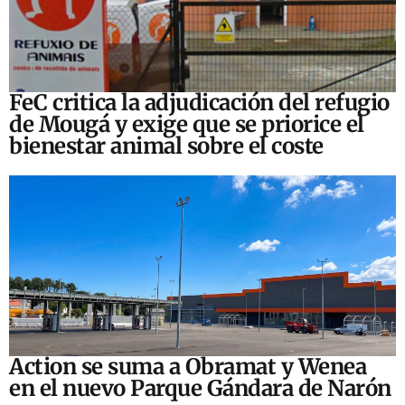
FeC critica la adjudicación del refugio
de Mougá y exige que se priorice el
bienestar animal sobre el coste
Action se suma a Obramat y Wenea
en el nuevo Parque Gándara de Narón