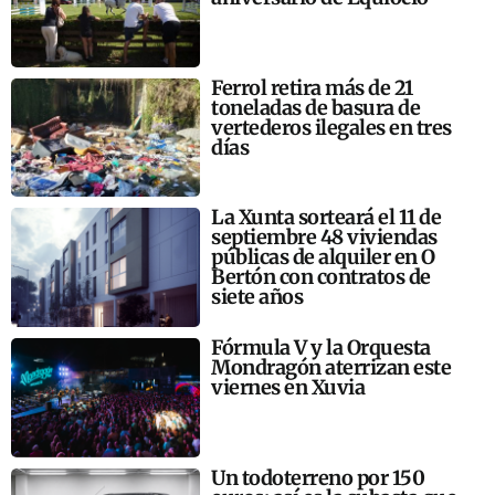
Ferrol retira más de 21
toneladas de basura de
vertederos ilegales en tres
días
La Xunta sorteará el 11 de
septiembre 48 viviendas
públicas de alquiler en O
Bertón con contratos de
siete años
Fórmula V y la Orquesta
Mondragón aterrizan este
viernes en Xuvia
Un todoterreno por 150