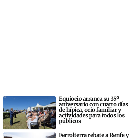
Equiocio arranca su 35º
aniversario con cuatro días
de hípica, ocio familiar y
actividades para todos los
públicos
Ferrolterra rebate a Renfe y