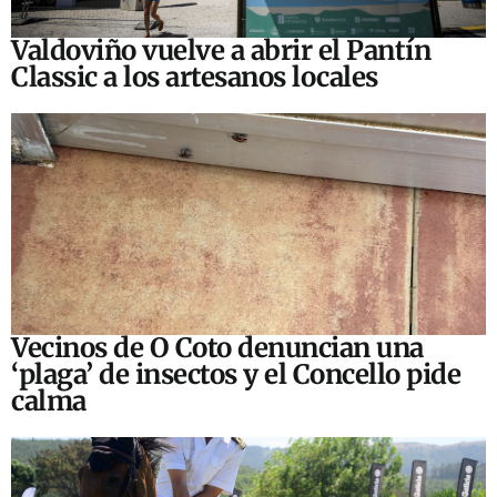
Valdoviño vuelve a abrir el Pantín
Classic a los artesanos locales
Vecinos de O Coto denuncian una
‘plaga’ de insectos y el Concello pide
calma