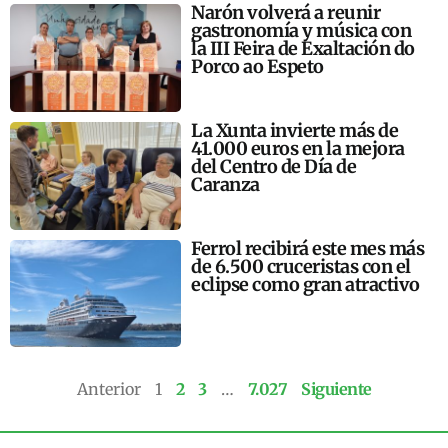
Narón volverá a reunir
gastronomía y música con
la III Feira de Exaltación do
Porco ao Espeto
La Xunta invierte más de
41.000 euros en la mejora
del Centro de Día de
Caranza
Ferrol recibirá este mes más
de 6.500 cruceristas con el
eclipse como gran atractivo
Anterior
1
2
3
…
7.027
Siguiente