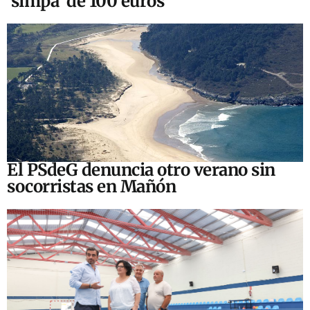
‘simpa’ de 100 euros
El PSdeG denuncia otro verano sin
socorristas en Mañón