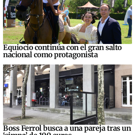
Equiocio continúa con el gran salto
nacional como protagonista
Boss Ferrol busca a una pareja tras un