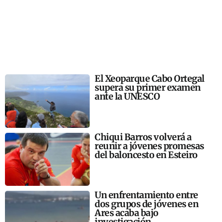
El Xeoparque Cabo Ortegal
supera su primer examen
ante la UNESCO
Chiqui Barros volverá a
reunir a jóvenes promesas
del baloncesto en Esteiro
Un enfrentamiento entre
dos grupos de jóvenes en
Ares acaba bajo
investigación