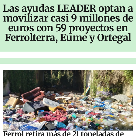
Las ayudas LEADER optan a
movilizar casi 9 millones de
euros con 59 proyectos en
Ferrolterra, Eume y Ortegal
Ferrol retira más de 21 toneladas de