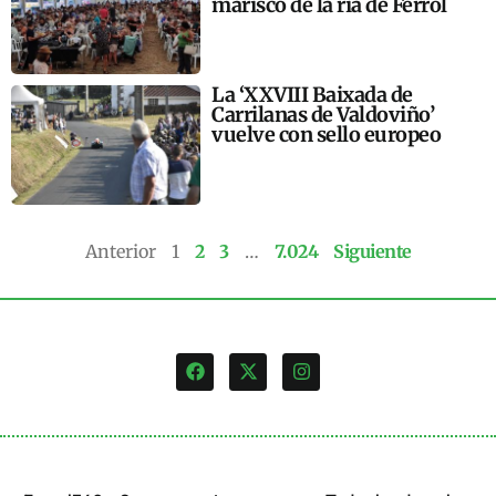
marisco de la ría de Ferrol
La ‘XXVIII Baixada de
Carrilanas de Valdoviño’
vuelve con sello europeo
Anterior
1
2
3
…
7.024
Siguiente