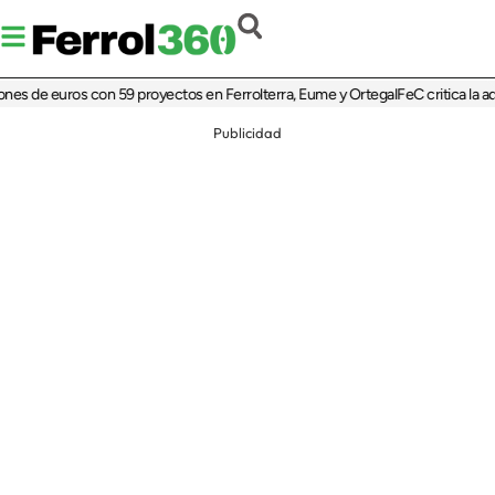
e euros con 59 proyectos en Ferrolterra, Eume y Ortegal
FeC critica la adjudic
Publicidad