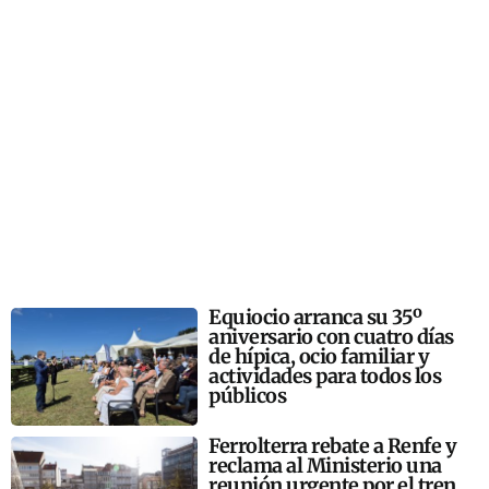
Equiocio arranca su 35º
aniversario con cuatro días
de hípica, ocio familiar y
actividades para todos los
públicos
Ferrolterra rebate a Renfe y
reclama al Ministerio una
reunión urgente por el tren