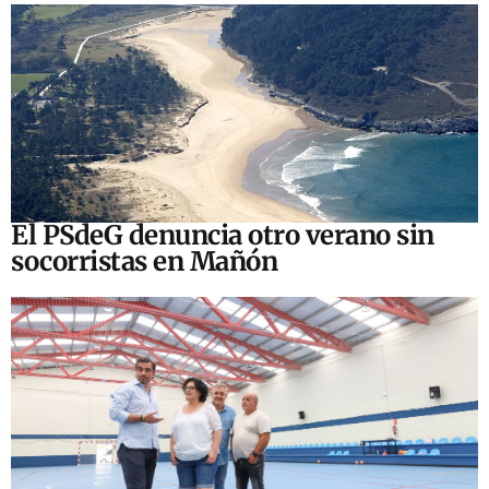
El PSdeG denuncia otro verano sin
socorristas en Mañón