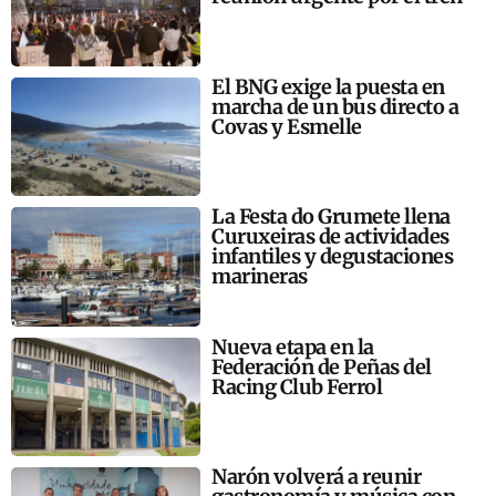
El BNG exige la puesta en
marcha de un bus directo a
Covas y Esmelle
La Festa do Grumete llena
Curuxeiras de actividades
infantiles y degustaciones
marineras
Nueva etapa en la
Federación de Peñas del
Racing Club Ferrol
Narón volverá a reunir