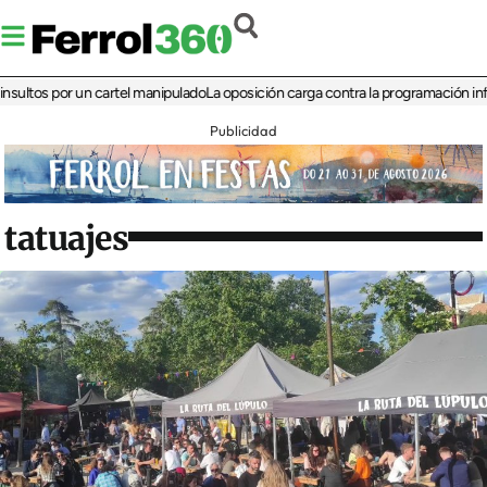
s por un cartel manipulado
La oposición carga contra la programación infantil de
Publicidad
tatuajes