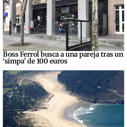
Boss Ferrol busca a una pareja tras un
‘simpa’ de 100 euros