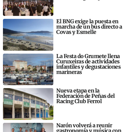
El BNG exige la puesta en
marcha de un bus directo a
Covas y Esmelle
La Festa do Grumete llena
Curuxeiras de actividades
infantiles y degustaciones
marineras
Nueva etapa en la
Federación de Peñas del
Racing Club Ferrol
Narón volverá a reunir
gastronomía y música con