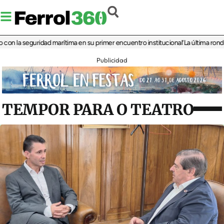
a seguridad marítima en su primer encuentro institucional
‘La última ronda en V
Publicidad
TEMPOR PARA O TEATRO