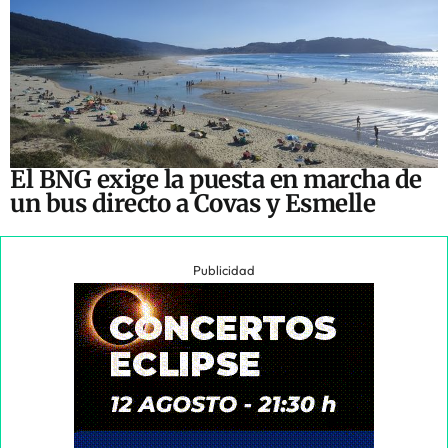
El BNG exige la puesta en marcha de
un bus directo a Covas y Esmelle
Publicidad