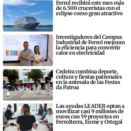
Ferrol recibirá este mes más
de 6.500 cruceristas con el
eclipse como gran atractivo
Investigadores del Campus
Industrial de Ferrol mejoran
la eficiencia para convertir
calor en electricidad
Cedeira combina deporte,
cultura y fiestas patronales
en la antesala de las Festas
da Patroa
Las ayudas LEADER optan a
movilizar casi 9 millones de
euros con 59 proyectos en
Ferrolterra, Eume y Ortegal