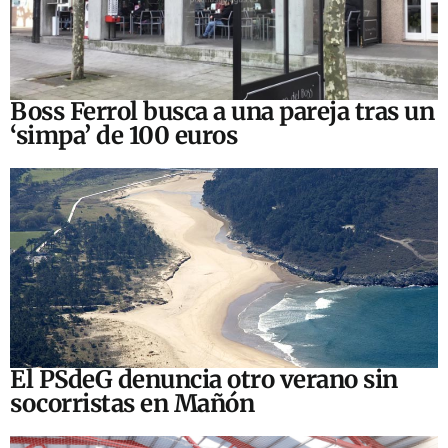
Boss Ferrol busca a una pareja tras un
‘simpa’ de 100 euros
El PSdeG denuncia otro verano sin
socorristas en Mañón