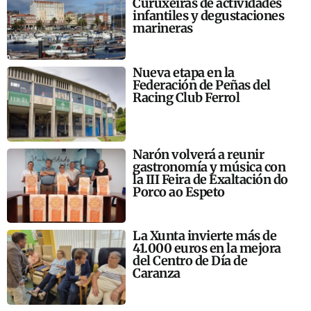
Curuxeiras de actividades
infantiles y degustaciones
marineras
Nueva etapa en la
Federación de Peñas del
Racing Club Ferrol
Narón volverá a reunir
gastronomía y música con
la III Feira de Exaltación do
Porco ao Espeto
La Xunta invierte más de
41.000 euros en la mejora
del Centro de Día de
Caranza