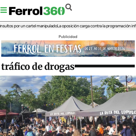
s por un cartel manipulado
La oposición carga contra la programación infantil de
Publicidad
tráfico de drogas