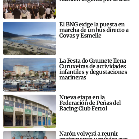
El BNG exige la puesta en
marcha de un bus directo a
Covas y Esmelle
La Festa do Grumete llena
Curuxeiras de actividades
infantiles y degustaciones
marineras
Nueva etapa en la
Federación de Peñas del
Racing Club Ferrol
Narón volverá a reunir