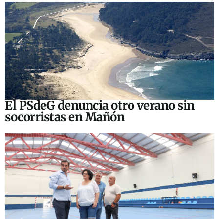
El PSdeG denuncia otro verano sin
socorristas en Mañón