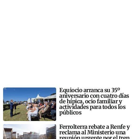
Equiocio arranca su 35º
aniversario con cuatro días
de hípica, ocio familiar y
actividades para todos los
públicos
Ferrolterra rebate a Renfe y
reclama al Ministerio una
reunión urgente por el tren