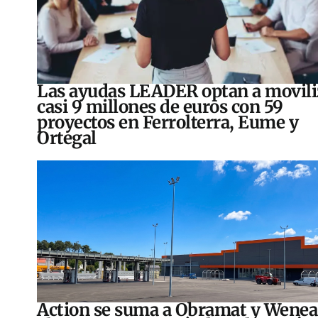
Las ayudas LEADER optan a movili
casi 9 millones de euros con 59
proyectos en Ferrolterra, Eume y
Ortegal
Action se suma a Obramat y Wenea