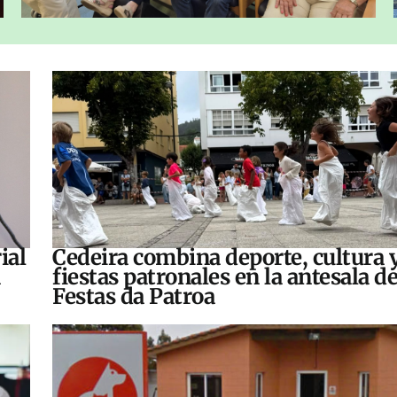
ial
Cedeira combina deporte, cultura 
fiestas patronales en la antesala de
Festas da Patroa