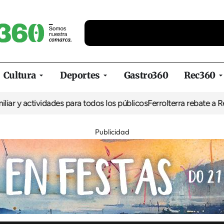
Cultura
Deportes
Gastro360
Rec360
tividades para todos los públicos
Ferrolterra rebate a Renfe y recl
Publicidad