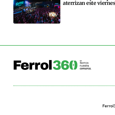
aterrizan este vierne
Ferrol