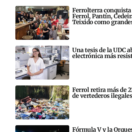
Ferrolterra conquista
Ferrol, Pantín, Cedei
Teixido como grandes
Una tesis de la UDC a
electrónica más resis
Ferrol retira más de 
de vertederos ilegales
Fórmula V y la Orqu