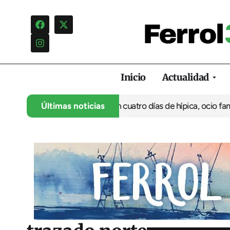
Inicio
Actualidad
 su 35º aniversario con cuatro días de hípica, ocio familiar y ac
Últimas noticias