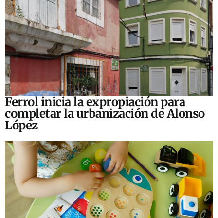
Ferrol inicia la expropiación para
completar la urbanización de Alonso
López