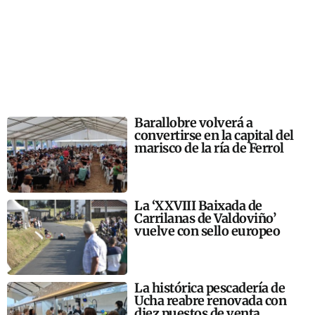
Barallobre volverá a
convertirse en la capital del
marisco de la ría de Ferrol
La ‘XXVIII Baixada de
Carrilanas de Valdoviño’
vuelve con sello europeo
La histórica pescadería de
Ucha reabre renovada con
diez puestos de venta