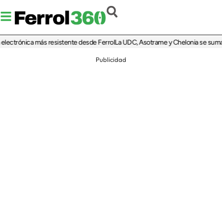
trónica más resistente desde Ferrol
La UDC, Asotrame y Chelonia se suman al 3
Publicidad