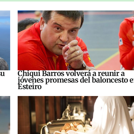
su
Chiqui Barros volverá a reunir a
jóvenes promesas del baloncesto 
Esteiro