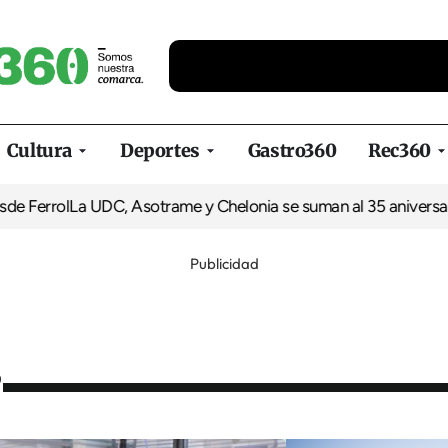
Cultura
Deportes
Gastro360
Rec360
l
La UDC, Asotrame y Chelonia se suman al 35 aniversario de Eq
Publicidad
’