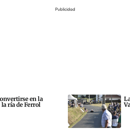
Publicidad
onvertirse en la
La
la ría de Ferrol
Va