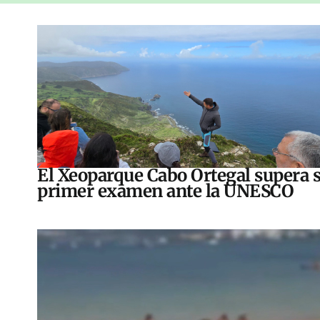
El Xeoparque Cabo Ortegal supera 
primer examen ante la UNESCO