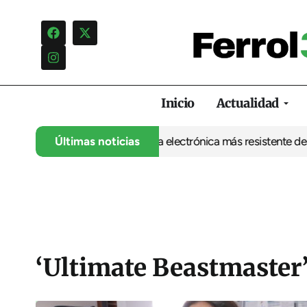
Inicio
Actualidad
 UDC abre la puerta a una electrónica más resistente desde Ferro
Últimas noticias
‘Ultimate Beastmaster