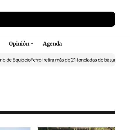
Opinión
Agenda
uiocio
Ferrol retira más de 21 toneladas de basura de vertederos i