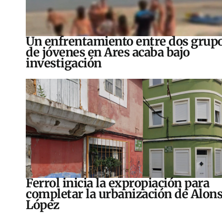
Un enfrentamiento entre dos grup
de jóvenes en Ares acaba bajo
investigación
Ferrol inicia la expropiación para
completar la urbanización de Alon
López