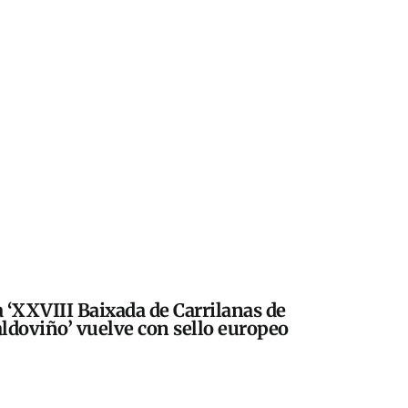
 ‘XXVIII Baixada de Carrilanas de
ldoviño’ vuelve con sello europeo